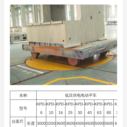
名称
低压供电电动平车
KPD-
KPD-
KPD-
KPD-
KPD-
KPD-
KPD-
KPD-
KPD-
型号
6
10
16
25
30
40
63
80
100
台面尺
长度
3000
3200
3600
3600
4000
4500
5000
5600
6000