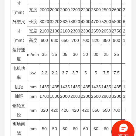
寸
宽度
2000
2000
2000
2200
2200
2500
2500
2600
2800
（mm）
长度
3020
3220
3620
3620
4200
4700
5200
5800
6200
外型尺
寸
宽度
2100
2100
2100
2300
2300
2650
2650
2750
2950
（mm）
高度
600
630
650
700
700
820
850
900
1000
运行速
m/min
35
35
35
30
30
30
25
25
25
度
电机功
kw
2.2
2.2
3.7
3.7
5
5
7.5
7.5
11
率
轨距
mm
1435
1435
1435
1435
1435
1435
1435
1435
1435
轴距
mm
1700
1800
2000
2000
2200
2500
2800
3200
3600
钢轮直
mm
320
420
420
420
420
550
550
700
700
径
离地间
mm
50
50
60
60
60
60
60
60
60
隙