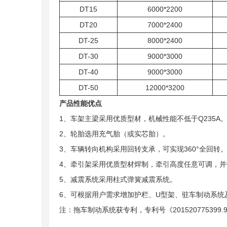
DT15
6000*2200
DT20
7000*2400
DT-25
8000*2400
DT-30
9000*3000
DT-40
9000*3000
DT-50
12000*3200
产品性能优点
1、车架主梁采用优质型材，机械性能不低于Q235A
2、轮胎选用充气胎（或实芯胎）。
3、车辆转向机构采用回转支承，可实现360°全回转
4、牵引架采用优质型材焊制，牵引高度任意可调，
5、减震系统采用柱式弹簧减震系统。
6、可根据用户需求增加护栏、U型架、驻车制动系统
注：拖车制动系统获专利，专利号《20152077539