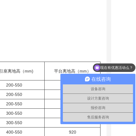
现在有优惠活动么？
引座离地高（mm)
平台离地高（mm）
在线咨询
200-550
600
设备咨询
200-550
600
设计方案咨询
200-550
750
报价咨询
300-550
750
售后服务咨询
300-550
750
400-550
920