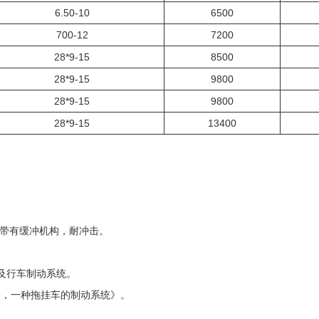
6.50-10
6500
700-12
7200
28*9-15
8500
28*9-15
9800
28*9-15
9800
28*9-15
13400
。
。
并带有缓冲机构，耐冲击。
及行车制动系统。
9.9，一种拖挂车的制动系统》。